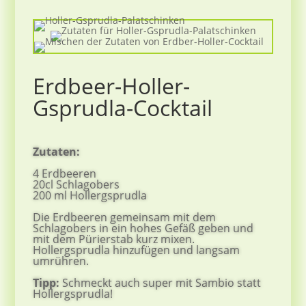
Erdbeer-Holler-
Gsprudla-Cocktail
Zutaten:
4 Erdbeeren
20cl Schlagobers
200 ml Hollergsprudla
Die Erdbeeren gemeinsam mit dem
Schlagobers in ein hohes Gefäß geben und
mit dem Pürierstab kurz mixen.
Hollergsprudla hinzufügen und langsam
umrühren.
Tipp:
Schmeckt auch super mit Sambio statt
Hollergsprudla!