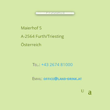
Produkte
Maierhof 5
A-2564 Furth/Triesting
Österreich
Tel.:
+43 2674 81000
Email:
office@land-drink.at